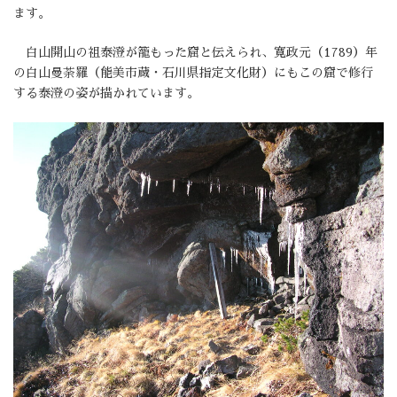
ます。
白山開山の祖泰澄が籠もった窟と伝えられ、寛政元（1789）年
の白山曼荼羅（能美市蔵・石川県指定文化財）にもこの窟で修行
する泰澄の姿が描かれています。