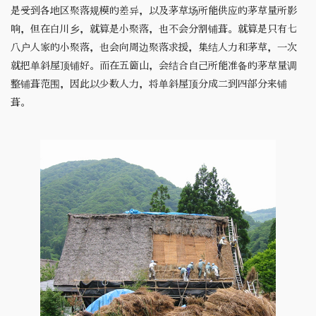
是受到各地区聚落规模的差异，以及茅草场所能供应的茅草量所影
响，但在白川乡，就算是小聚落，也不会分割铺葺。就算是只有七
八户人家的小聚落，也会向周边聚落求援，集结人力和茅草，一次
就把单斜屋顶铺好。而在五箇山，会结合自己所能准备的茅草量调
整铺葺范围，因此以少数人力，将单斜屋顶分成二到四部分来铺
葺。