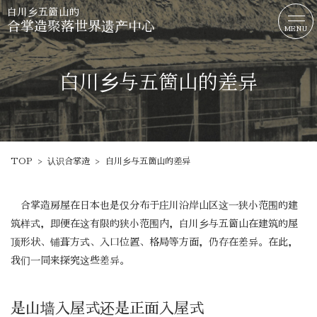
白川乡
五箇山的
合掌造聚落世界遗产中心
MENU
白川乡与五箇山的差异
TOP
认识合掌造
白川乡与五箇山的差异
合掌造房屋在日本也是仅分布于庄川沿岸山区这一狭小范围的建
筑样式，即便在这有限的狭小范围内，白川乡与五箇山在建筑的屋
顶形状、铺葺方式、入口位置、格局等方面，仍存在差异。在此，
我们一同来探究这些差异。
是山墙入屋式还是正面入屋式