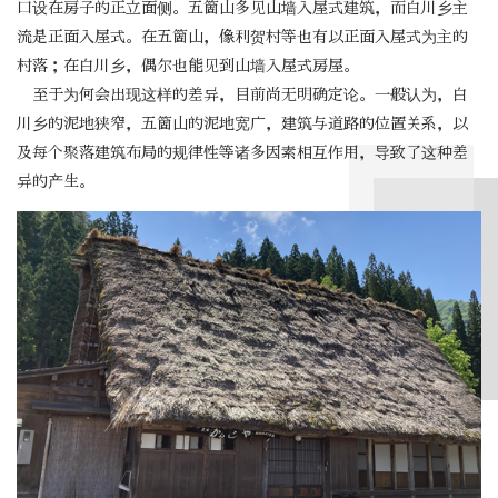
口设在房子的正立面侧。五箇山多见山墙入屋式建筑，而白川乡主
流是正面入屋式。在五箇山，像利贺村等也有以正面入屋式为主的
村落；在白川乡，偶尔也能见到山墙入屋式房屋。
至于为何会出现这样的差异，目前尚无明确定论。一般认为，白
川乡的泥地狭窄，五箇山的泥地宽广，建筑与道路的位置关系，以
及每个聚落建筑布局的规律性等诸多因素相互作用，导致了这种差
异的产生。