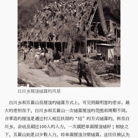
白川乡屋顶铺葺的风景
白川乡和五箇山在屋顶的铺葺方式上，可见到最明显的差异。最
大的差别在于，白川乡和五箇山一次铺葺屋顶的范围和周期不同。
合掌造的屋顶是通过村人相互扶助的“结”的方式铺葺的，但在白
川乡，会动员超过100人的人力，一次就把单面屋顶铺好；相较之
下，五箇山则是以少数人力，将单面屋顶分割铺葺。这往往被认为