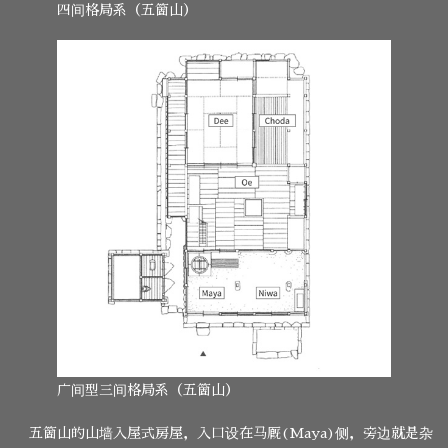
四间格局系（五箇山）
广间型三间格局系（五箇山）
五箇山的山墙入屋式房屋，入口设在马厩(Maya)侧，旁边就是杂