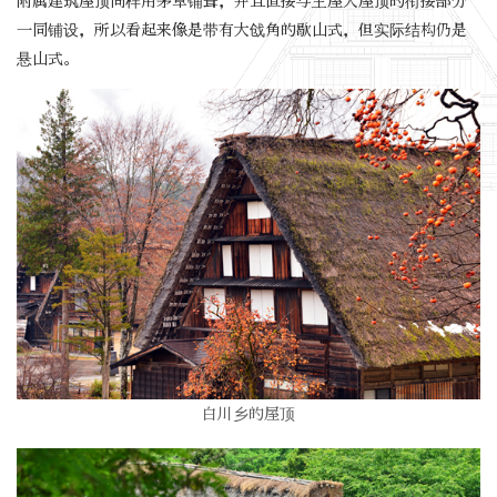
附属建筑屋顶同样用茅草铺葺，并且直接与主屋大屋顶的衔接部分
一同铺设，所以看起来像是带有大戗角的歇山式，但实际结构仍是
悬山式。
白川乡的屋顶