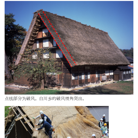
点线部分为破风。白川乡的破风棱角突出。