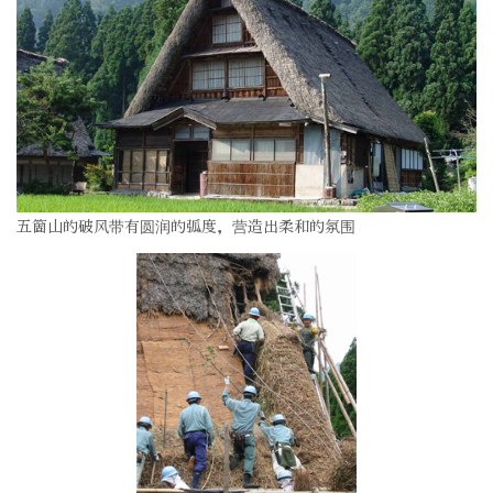
五箇山的破风带有圆润的弧度，营造出柔和的氛围