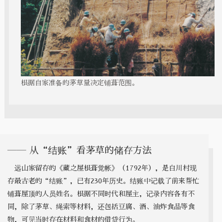
根据自家准备的茅草量决定铺葺范围。
―― 从“结账”看茅草的储存方法
远山家留存的《藏之屋根葺觉帐》（1792年），是白川村现
存最古老的“结账”，已有230年历史。结账中记载了前来帮忙
铺葺屋顶的人员姓名。根据不同时代和屋主，记录内容各有不
同，除了茅草、绳索等材料，还包括豆腐、酒、油炸食品等食
物，可见当时存在材料和食材的借贷行为。