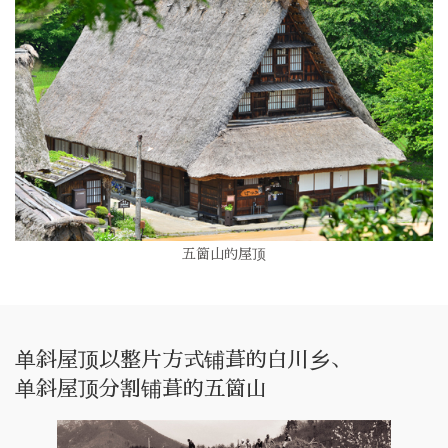
五箇山的屋顶
单斜屋顶以整片方式铺葺的白川乡、
单斜屋顶分割铺葺的五箇山