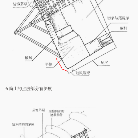
五箇山的点线部分有斜度